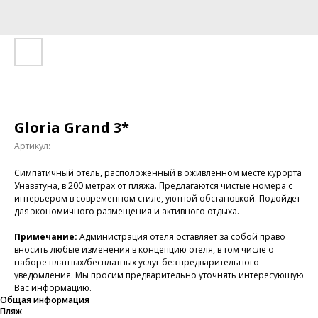
Gloria Grand 3*
Артикул:
Симпатичный отель, расположенный в оживленном месте курорта
Унаватуна, в 200 метрах от пляжа. Предлагаются чистые номера с
интерьером в современном стиле, уютной обстановкой. Подойдет
для экономичного размещения и активного отдыха.
Примечание:
Администрация отеля оставляет за собой право
вносить любые изменения в концепцию отеля, в том числе о
наборе платных/бесплатных услуг без предварительного
уведомления. Мы просим предварительно уточнять интересующую
Вас информацию.
Общая информация
Пляж