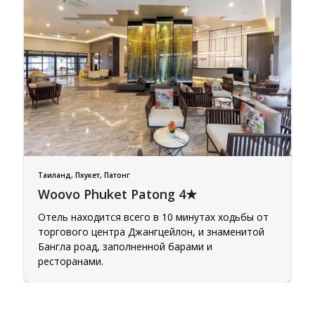
Куба
Таиланд, Пхукет, Патонг
Woovo Phuket Patong 4★
Вьетнам
Отель находится всего в 10 минутах ходьбы от
торгового центра Джангцейлон, и знаменитой
Бангла роад, заполненной барами и
ресторанами.