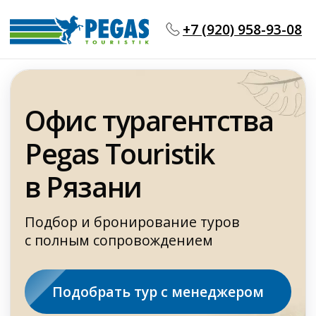
+7 (920) 958-93-08
Офис турагентства
Pegas Touristik
в Рязани
Подбор и бронирование туров
с полным сопровождением
Подобрать тур с менеджером