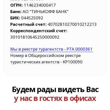
Опишите пожелания
и мы подберем
идеальный тур для Вас!
Опишите Ваши пожелания по отдыху
Как Вас зовут?
+7
Нажимая на кнопку, вы даете
согласие на
обработку персональных данных
и соглашаетесь
с
Политикой конфиденциальности
ПОЛУЧИТЬ КОНСУЛЬТАЦИЮ