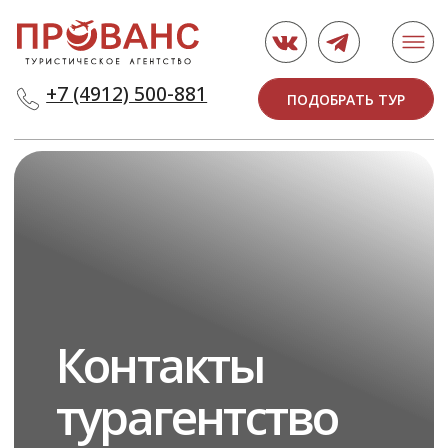
+7 (4912) 500-881
ПОДОБРАТЬ ТУР
Контакты
турагентство
«Прованс»