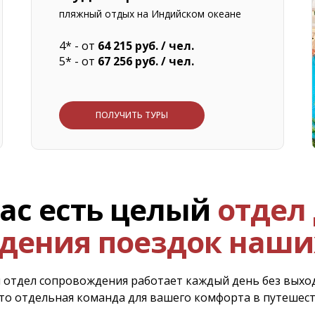
пляжный отдых на Индийском океане
4* - от
64 215 руб. / чел.
5* - от
67 256 руб. / чел.
ПОЛУЧИТЬ ТУРЫ
нас есть целый
отдел
дения поездок наши
 отдел сопровождения работает каждый день без вых
то отдельная команда для вашего комфорта в путешес