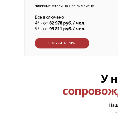
пляжные отели на Все включено
Всё включено
4* - от
82 978 руб. / чел.
5* - от
99 811 руб. / чел.
ПОЛУЧИТЬ ТУРЫ
У 
сопровож
Наш
э