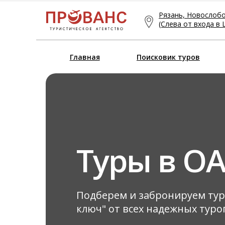
Рязань, Новослобод
(Слева от входа в 
Главная
Поисковик туров
Туры в О
Подберем и забронируем тур
ключ" от всех надежных тур