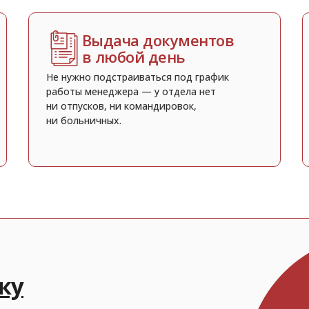
Выдача документов
в любой день
Не нужно подстраиваться под график
работы менеджера — у отдела нет
ни отпусков, ни командировок,
ни больничных.
ку