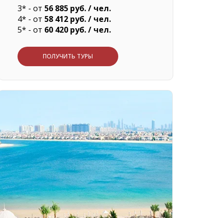
3* - от
56 885 руб. / чел.
4* - от
58 412 руб. / чел.
5* - от
60 420 руб. / чел.
ПОЛУЧИТЬ ТУРЫ