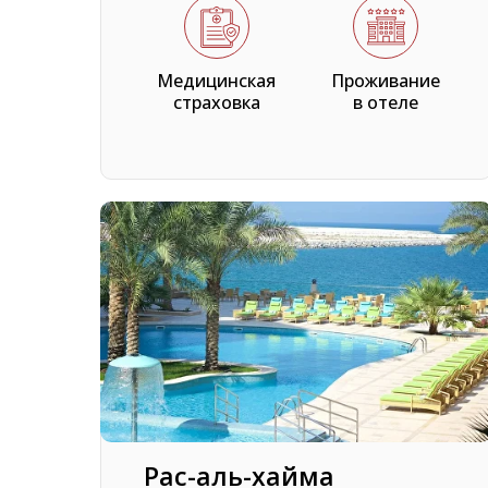
Медицинская
Проживание
страховка
в отеле
Рас-аль-хайма