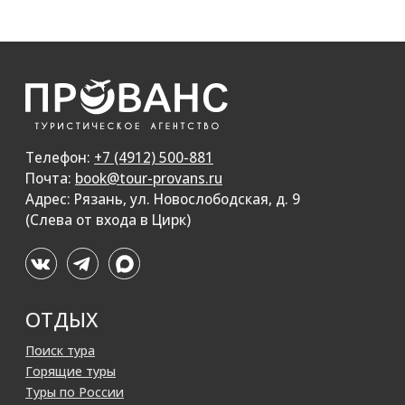
Разработка сайта accent-web