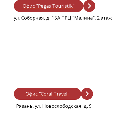
Офис "FUN&SUN"
Рязань, ул. Новослободская, д. 9
Опишите пожелания
и мы подберем
идеальный тур для Вас!
Опишите Ваши пожелания по отдыху
Как Вас зовут?