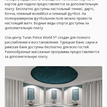
кортов для падела предоставляется за дополнительную
Отель
на карте
плату. Бесплатно доступны настольный теннис, дартс,
бочча, пляжный волейбол и пляжный футбол. На
полноразмерном футбольном поле можно провести
настоящий матч. Водные виды спорта доступны за
дополнительную плату.
Спа-центр Turan Prince World 5* создан для полного
расслабления и восстановления. Турецкая баня, сауна и
римская баня доступны бесплатно для всех гостей.
Разнообразные массажные программы предоставляются
за дополнительную плату.
Почему бронировать
у нас выгодно