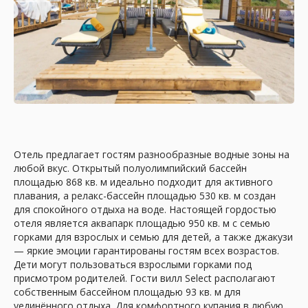
Отель предлагает гостям разнообразные водные зоны на
любой вкус. Открытый полуолимпийский бассейн
площадью 868 кв. м идеально подходит для активного
плавания, а релакс-бассейн площадью 530 кв. м создан
для спокойного отдыха на воде. Настоящей гордостью
отеля является аквапарк площадью 950 кв. м с семью
горками для взрослых и семью для детей, а также джакузи
— яркие эмоции гарантированы гостям всех возрастов.
Дети могут пользоваться взрослыми горками под
присмотром родителей. Гости вилл Select располагают
собственным бассейном площадью 93 кв. м для
уединённого отдыха. Для комфортного купания в любую