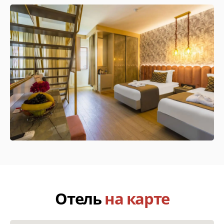
Офис "Coral Travel"
Рязань, ул. Новослободская, д. 9
Офис "FUN&SUN"
Рязань, ул. Новослободская, д. 9
Команда
экспертов