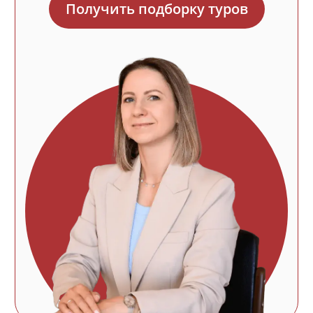
Описание
отеля