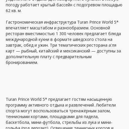
погоду работает крытый бассейн с подогревом площадью
62 кв. м.
Гастрономическая инфраструктура Turan Prince World 5*
впечатляет масштабом и разнообразием. Основной
ресторан вместимостью 1 300 человек предлагает блюда
международной кухни в формате шведского стола на
завтрак, обед и ужин. Три тематических ресторана а'ля
карт — рыбный, китайский и мексиканский — доступны за
дополнительную плату с предварительным
бронированием.
Turan Prince World 5* предлагает гостям насыщенную
программу активного отдыха и развлечений. Любители
спорта могут воспользоваться тренажёрным залом,
теннисными кортами, площадками для падела,
баскетбола, мини-футбола, стрельбы из лука и мини-
гольфа (под депозит). Освещение теннисных кортов и