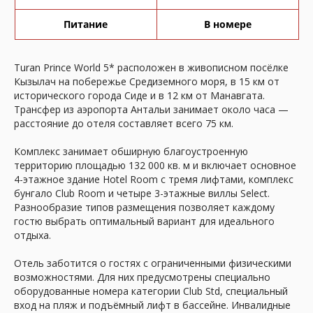
Питание
В номере
Turan Prince World 5* расположен в живописном посёлке
Кызылач на побережье Средиземного моря, в 15 км от
исторического города Сиде и в 12 км от Манавгата.
Трансфер из аэропорта Антальи занимает около часа —
расстояние до отеля составляет всего 75 км.
Комплекс занимает обширную благоустроенную
территорию площадью 132 000 кв. м и включает основное
4-этажное здание Hotel Room с тремя лифтами, комплекс
бунгало Club Room и четыре 3-этажные виллы Select.
Разнообразие типов размещения позволяет каждому
гостю выбрать оптимальный вариант для идеального
отдыха.
Отель заботится о гостях с ограниченными физическими
возможностями. Для них предусмотрены специально
оборудованные номера категории Club Std, специальный
вход на пляж и подъёмный лифт в бассейне. Инвалидные