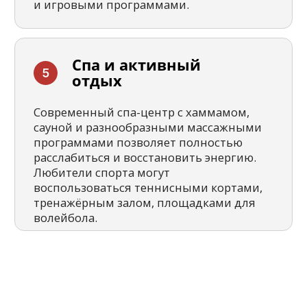
У нас есть целый
отдел
для сопровождения
поездок наших туристов
Наш отдел сопровождения работает
каждый день без выходных — это
отдельная команда для вашего
комфорта в путешествии