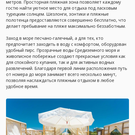
метров. Просторная пляжная зона позволяет каждому
гостю найти уютное место для отдыха под ласковым
турецким солнцем. Шезлонги, зонтики и пляжные
полотенца предоставляются совершенно бесплатно, что
делает пребывание на пляже максимально беззаботным.
Заход в море песчано-галечный, а для тех, кто
предпочитает заходить в воду с комфортом, оборудован
удобный пирс. Прозрачные воды Средиземного моря и
живописное побережье создают прекрасные условия как
для спокойного купания, так и для активных водных
развлечений. Благодаря первой линии расположения путь
от номера до моря занимает всего несколько минут,
позволяя наслаждаться пляжным отдыхом в любое
удобное время.