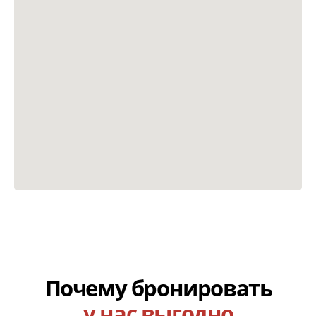
Офис "FUN&SUN"
Рязань, ул. Новослободская, д. 9
Команда
экспертов