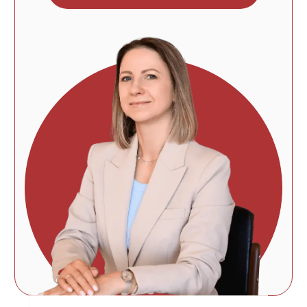
Описание
отеля