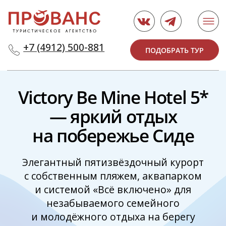
+7 (4912) 500-881
ПОДОБРАТЬ ТУР
Victory Be Mine Hotel 5*
— яркий отдых
на побережье Сиде
Элегантный пятизвёздочный курорт
с собственным пляжем, аквапарком
и системой «Всё включено» для
незабываемого семейного
и молодёжного отдыха на берегу
Средиземного моря
ПОЛУЧИТЬ ПОДБОРКУ
Написать нам в мессенджер