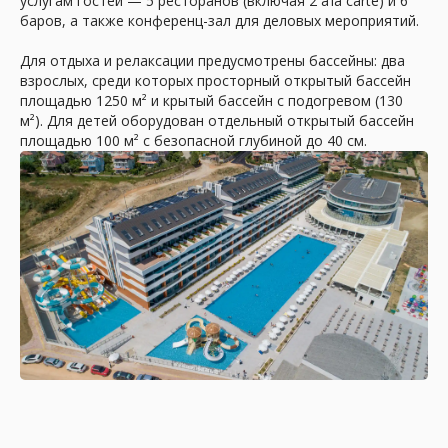
услугам гостей — 5 ресторанов (включая 2 a’la carte) и 6
баров, а также конференц-зал для деловых мероприятий.
Для отдыха и релаксации предусмотрены бассейны: два
взрослых, среди которых просторный открытый бассейн
площадью 1250 м² и крытый бассейн с подогревом (130
м²). Для детей оборудован отдельный открытый бассейн
площадью 100 м² с безопасной глубиной до 40 см.
Отель
на карте