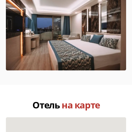
Офис "Pegas Touristik"
ул. Соборная, д. 15А ТРЦ "Малина", 2 этаж
Офис "Coral Travel"
Рязань, ул. Новослободская, д. 9