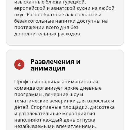
Получите подборку
туров от нашего
менеджера.
Без спама
Получить подборку туров