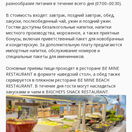
разнообразие питания в течение всего дня (07:00–00:30).
В стоимость входят: завтрак, поздний завтрак, обед,
Каждый день
закуски, послеобеденный чай, ужин и поздний ужин.
Гостям доступны безалкогольные напитки, напитки
выкладываем
местного производства, мороженое, а также приятные
лучшие туры
бонусы, включая приветственный пакет для новобрачных
и кондитерскую. За дополнительную плату предлагаются
импортные напитки, обслуживание номеров и
Telegram
MAX
специальные пакеты для именинников.
Основные приёмы пищи проходят в ресторане BE MINE
RESTAURANT в формате «шведский стол», а обед также
Будем рады видеть Вас
сервируется в пляжном ресторане BE MINE BEACH
у нас в гостях в офисах
RESTAURANT. В течение дня гости могут насладиться
закусками и чаем в BIGCHEFS SNACK RESTAURANT.